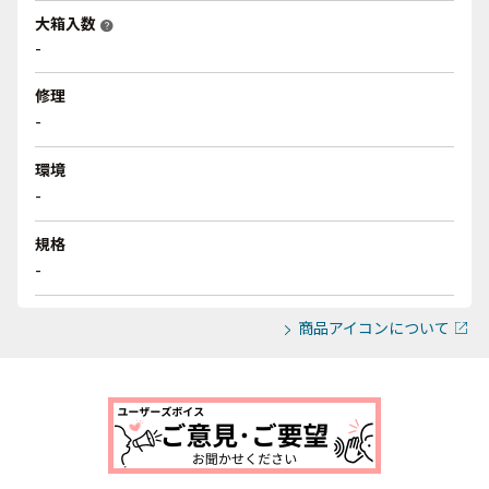
大箱入数
help
-
修理
-
環境
-
規格
-
商品アイコンについて