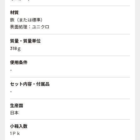
材質
鉄（または標準）
表面処理：ユニクロ
質量・質量単位
318ｇ
使用条件
-
セット内容・付属品
-
生産国
日本
小箱入数
1Ｐｋ