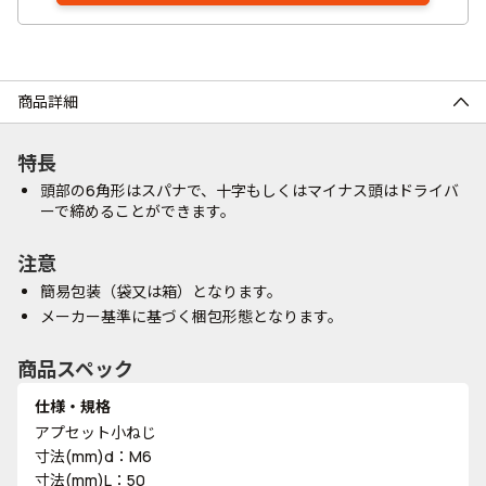
商品詳細
特長
頭部の6角形はスパナで、十字もしくはマイナス頭はドライバ
ーで締めることができます。
注意
簡易包装（袋又は箱）となります。
メーカー基準に基づく梱包形態となります。
商品スペック
仕様・規格
アプセット小ねじ
寸法(mm)d：M6
寸法(mm)L：50