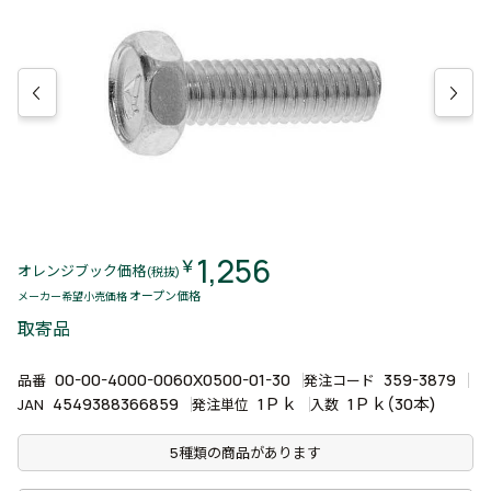
1,256
￥
オレンジブック価格
(税抜)
オープン価格
メーカー希望小売価格
取寄品
00-00-4000-0060X0500-01-30
359-3879
品番
発注コード
4549388366859
1Ｐｋ
1Ｐｋ(30本)
JAN
発注単位
入数
5種類の商品があります