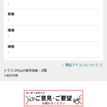
-
修理
-
環境
-
規格
-
商品アイコンについて
2個
トラスコ中山の販売実績：
※直近1年間