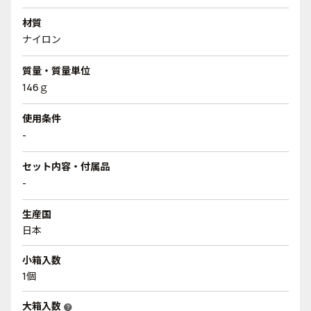
材質
ナイロン
質量・質量単位
146ｇ
使用条件
-
セット内容・付属品
-
生産国
日本
小箱入数
1個
大箱入数
help