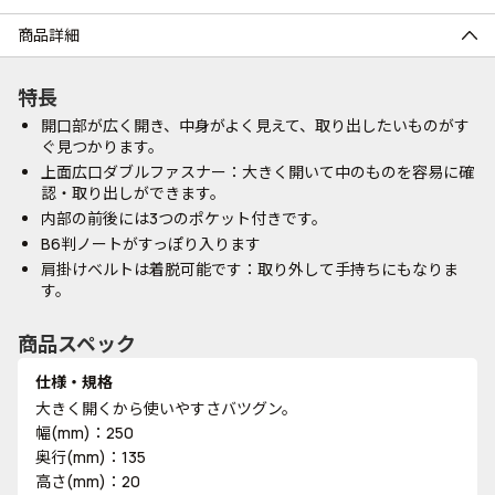
商品詳細
特長
開口部が広く開き、中身がよく見えて、取り出したいものがす
ぐ見つかります。
上面広口ダブルファスナー：大きく開いて中のものを容易に確
認・取り出しができます。
内部の前後には3つのポケット付きです。
B6判ノートがすっぽり入ります
肩掛けベルトは着脱可能です：取り外して手持ちにもなりま
す。
商品スペック
仕様・規格
大きく開くから使いやすさバツグン。
幅(mm)：250
奥行(mm)：135
高さ(mm)：20