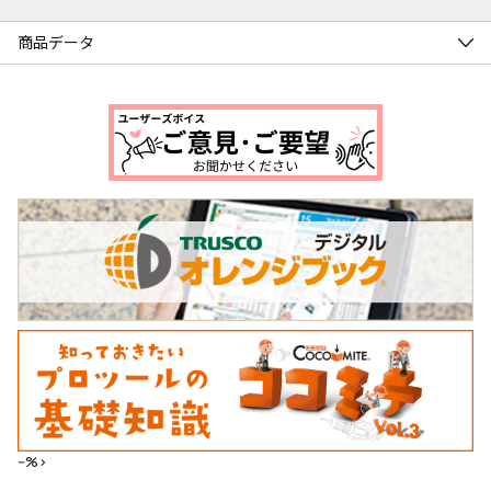
商品データ
--%>