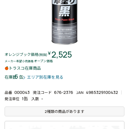
2,525
￥
オレンジブック価格
(税抜)
オープン価格
メーカー希望小売価格
トラスコ在庫商品
5
缶
在庫数
エリア別在庫を見る
000043
676-2376
4985329100432
品番
発注コード
JAN
1缶
-
発注単位
入数
2種類の商品があります