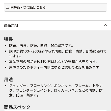
同等品・類似品はこちら
商品詳細
特長
防錆、防食、防振、断熱、凹凸塗料です。
膜厚が約100～200μｍ得られ防振、防食、防錆、断熱に優れて
います。
車体下部の部品を砂利や石はねなどの衝撃から守ります。
厚塗りのためボディー内側に塗ると鉄板の強度を高めます。
用途
フェンダー、フローリング、ボンネット、フレーム、トラン
ク、フェンダージョイント、ロッカーパネルなどの防錆、防
食、防振、断熱に。
商品スペック