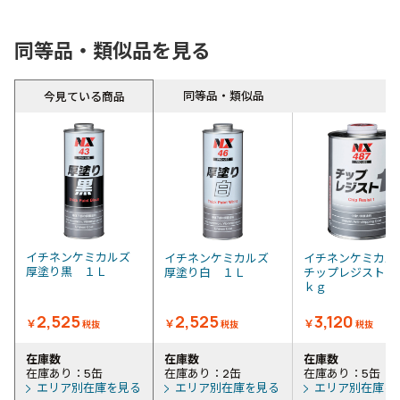
同等品・類似品を見る
同等品・類似品
今見ている商品
イチネンケミカルズ
イチネンケミカルズ
イチネンケミカ
厚塗り黒 １Ｌ
厚塗り白 １Ｌ
チップレジスト１
ｋｇ
2,525
2,525
3,120
￥
￥
￥
税抜
税抜
税抜
在庫数
在庫数
在庫数
在庫あり：5缶
在庫あり：2缶
在庫あり：5缶
エリア別在庫を見る
エリア別在庫を見る
エリア別在庫を