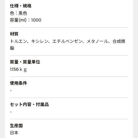
仕様・規格
色：黒色
容量(ml)：1000
材質
トルエン、キシレン、エチルベンゼン、メタノール、合成樹
脂
質量・質量単位
1.156ｋｇ
使用条件
-
セット内容・付属品
-
生産国
日本