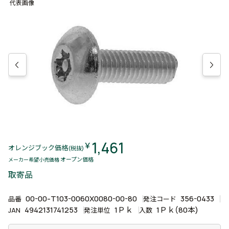
代表画像
1,461
￥
オレンジブック価格
(税抜)
オープン価格
メーカー希望小売価格
取寄品
00-00-T103-0060X0080-00-80
356-0433
品番
発注コード
4942131741253
1Ｐｋ
1Ｐｋ(80本)
JAN
発注単位
入数