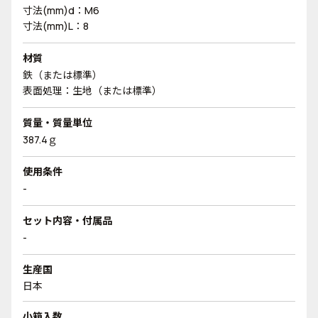
寸法(mm)d：M6
寸法(mm)L：8
材質
鉄（または標準）
表面処理：生地（または標準）
質量・質量単位
387.4ｇ
使用条件
-
セット内容・付属品
-
生産国
日本
小箱入数