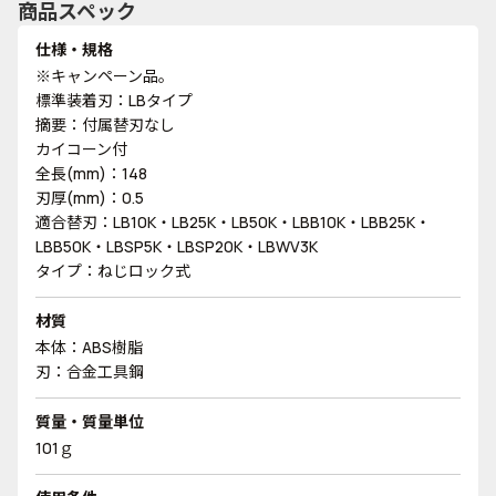
商品スペック
仕様・規格
※キャンペーン品。
標準装着刃：LBタイプ
摘要：付属替刃なし
カイコーン付
全長(mm)：148
刃厚(mm)：0.5
適合替刃：LB10K・LB25K・LB50K・LBB10K・LBB25K・
LBB50K・LBSP5K・LBSP20K・LBWV3K
タイプ：ねじロック式
材質
本体：ABS樹脂
刃：合金工具鋼
質量・質量単位
101ｇ