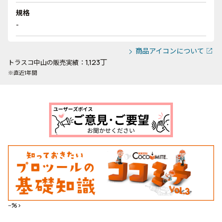
規格
-
商品アイコンについて
1,123丁
トラスコ中山の販売実績：
※直近1年間
--%>