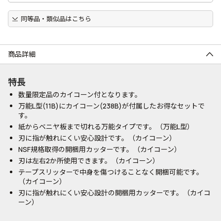
同等品・類似品はこちら
商品詳細
特長
数量限定品のカイコーン付となります。
万能L型(11B)にカイコーン(238B)が付属したお得なセットで
す。
紙からベニヤ板まで切れる万能タイプです。（万能L型）
刃に指が触れにくい安心設計です。（カイコーン）
NSF規格取得の開梱用カッターです。（カイコーン）
刃は左右2か所使用できます。（カイコーン）
テープスリッターで中身を傷つけることなく開梱可能です。
（カイコーン）
刃に指が触れにくい安心設計の開梱用カッターです。（カイコ
ーン）