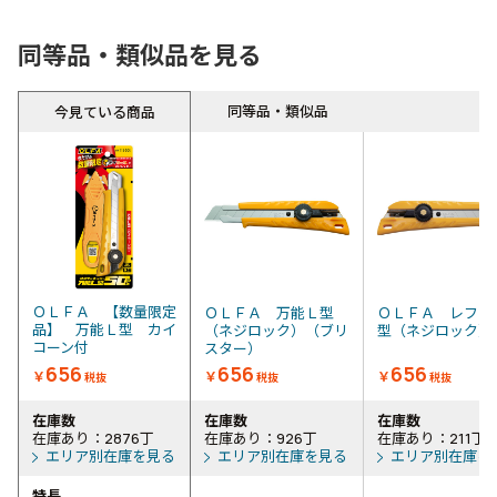
同等品・類似品を見る
同等品・類似品
今見ている商品
ＯＬＦＡ 【数量限定
ＯＬＦＡ 万能Ｌ型
ＯＬＦＡ レフテ
品】 万能Ｌ型 カイ
（ネジロック）（ブリ
型（ネジロック
コーン付
スター）
656
656
656
￥
￥
￥
税抜
税抜
税抜
在庫数
在庫数
在庫数
在庫あり：2876丁
在庫あり：926丁
在庫あり：211丁
エリア別在庫を見る
エリア別在庫を見る
エリア別在庫を
特長