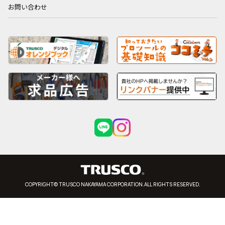
お問い合わせ
COPYRIGHT© TRUSCO NAKAYAMA CORPORATION.ALL RIGHTS RESERVED.