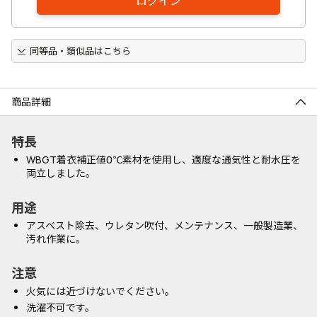
ログイン
同等品・類似品はこちら
商品詳細
特長
WBGT着衣補正値0℃素材を使用し、適度な通気性と耐水圧を
両立しました。
用途
アスベスト除去、ウレタン吹付、メンテナンス、一般製造業、
汚れ作業に。
注意
火気には近づけないでください。
洗濯不可です。