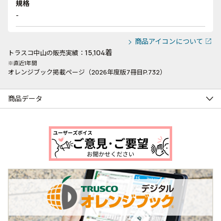
規格
-
商品アイコンについて
15,104着
トラスコ中山の販売実績：
※直近1年間
オレンジブック掲載ページ（2026年度版7冊目P.732）
商品データ