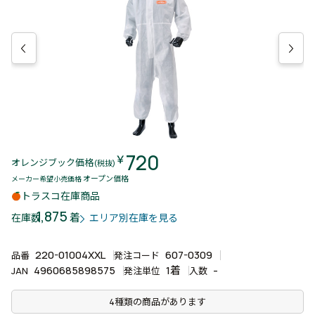
720
￥
オレンジブック価格
(税抜)
オープン価格
メーカー希望小売価格
トラスコ在庫商品
1,875
着
在庫数
エリア別在庫を見る
220-01004XXL
607-0309
品番
発注コード
4960685898575
1着
-
JAN
発注単位
入数
4種類の商品があります