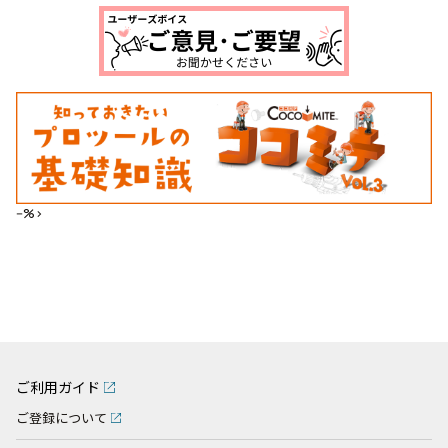
--%>
ご利用ガイド
ご登録について