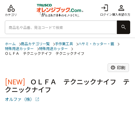
category
login
person
ログイン
購入希望の方
カテゴリ
search
ホーム
商品カテゴリ一覧
手作業工具
ハサミ・カッター・鋸
特殊用途カッター
特殊用途カッター
ＯＬＦＡ テクニックナイフ テクニックナイフ
print
印刷
[NEW]
ＯＬＦＡ テクニックナイフ テ
クニックナイフ
オルファ（株）