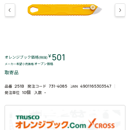
501
￥
オレンジブック価格
(税抜)
オープン価格
メーカー希望小売価格
取寄品
251B
731-4085
4901165303547
品番
発注コード
JAN
10個
-
発注単位
入数