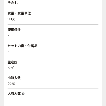
その他
質量・質量単位
90ｇ
使用条件
-
セット内容・付属品
-
生産国
タイ
小箱入数
30足
大箱入数
help
-