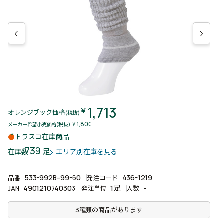
1,713
￥
オレンジブック価格
(税抜)
￥1,800
メーカー希望小売価格(税抜)
トラスコ在庫商品
739
足
在庫数
エリア別在庫を見る
533-992B-99-60
436-1219
品番
発注コード
4901210740303
1足
-
JAN
発注単位
入数
3種類の商品があります