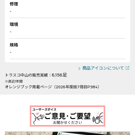
修理
-
環境
-
規格
-
商品アイコンについて
6,156足
トラスコ中山の販売実績：
※直近1年間
オレンジブック掲載ページ（2026年度版7冊目P.984）