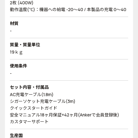
2枚 (400W)
動作温度(℃)：機器への給電 -20～40 / 本製品の充電 0～40
材質
-
質量・質量単位
19ｋｇ
使用条件
-
セット内容・付属品
AC充電ケーブル(1.8m)
シガーソケット充電ケーブル(3m)
クイックスタートガイド
安全マニュアル18ヶ月保証+42ヶ月(Ankerで会員登録後)
カスタマーサポート
生産国