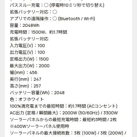
パススルー充電：◯ (停電時10ミリ秒で切り替え)
拡張バッテリー対応：◯
アプリでの遠隔操作：◯ (Bluetooth / Wi-Fi)
容量：2048Wh
充電時間：1500W、約1.7時間
拡張バッテリー対応
入力電圧(V)：100
出力電圧(V)：100
定格出力(W)：1500
最大出力(W)：2000
幅(mm)：456
奥行(mm)：247
高さ(mm)：257
バッテリー容量(Wh)：2048
色：オフホワイト
100%満充電までの最短時間：約1.7時間 (ACコンセント)
AC出力 (定格 / 瞬間最大)：2000W (50/60Hz) / 3300W
ソーラーパネルからの最短充電時間：最短約3時間 / 2枚
※400Wソーラーパネル使用時
ソーラーパネルの最大接続枚数：3枚 (100W) / 3枚 (200W) /