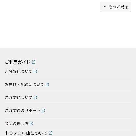
expand_more
もっと見る
ご利用ガイド
ご登録について
お届け・配送について
ご注文について
ご注文後のサポート
商品の探し方
トラスコ中山について