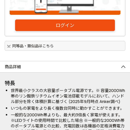
ログイン
同等品・類似品はこちら
商品詳細
特長
世界最小クラスの大容量ポータブル電源です。※ 容量2000Wh
帯のリン酸鉄リチウムイオン電池搭載モデルにおいて、ハンド
ル部分を除く体積計算に基づく (2025年9月時点 Anker調べ)
いつもの家電をより長く複数台同時に動かすことができます。
一般的な2000Wh帯よりも、最大約3倍長く家電が使えます。
※LEDライトの使用時間で比較した場合 ※一般的な2000Wh帯
のポータブル電源との比較、充電回数は各機器の定格消費電力