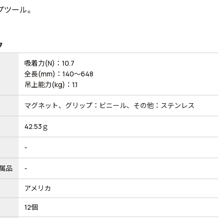
プツール。
ク
吸着力(N)：10.7
全長(mm)：140～648
吊上能力(kg)：1.1
マグネット、グリップ：ビニール、その他：ステンレス
42.53ｇ
-
属品
-
アメリカ
12個