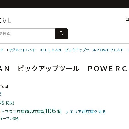
search
ド
マグネットハンド
ＵＬＬＭＡＮ ピックアップツールＰＯＷＥＲＣＡＰ 
ＡＮ ピックアップツール ＰＯＷＥＲＣ
Tool
格
(税抜)
106
個
トラスコ在庫商品
在庫数
エリア別在庫を見る
オープン価格