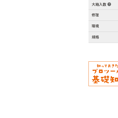
大箱入数
help
修理
環境
規格