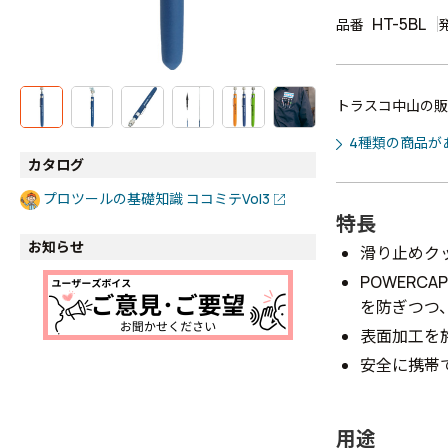
HT-5BL
品番
トラスコ中山の販
4種類の商品が
カタログ
プロツールの基礎知識 ココミテVol3
特長
お知らせ
滑り止めク
POWER
を防ぎつつ
表面加工を
安全に携帯
用途