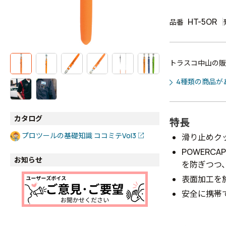
HT-5OR
品番
トラスコ中山の販
4種類の商品が
カタログ
特長
プロツールの基礎知識 ココミテVol3
滑り止めク
POWER
お知らせ
を防ぎつつ
表面加工を
安全に携帯