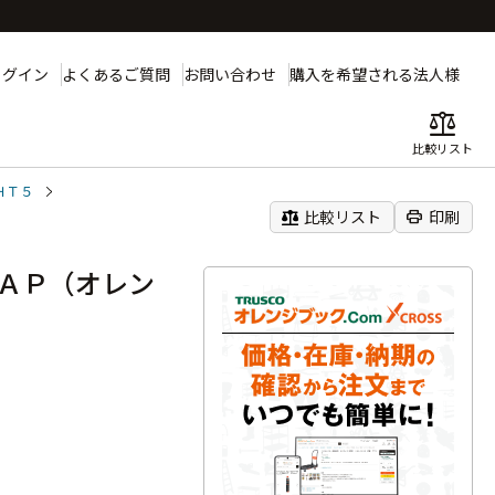
ログイン
よくあるご質問
お問い合わせ
購入を希望される法人様
balance
比較リスト
ＨＴ５
balance
print
比較リスト
印刷
ＡＰ（オレン