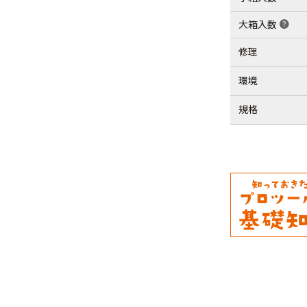
大箱入数
help
修理
環境
規格