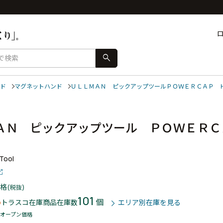
search
ド
マグネットハンド
ＵＬＬＭＡＮ ピックアップツールＰＯＷＥＲＣＡＰ 
ＡＮ ピックアップツール ＰＯＷＥＲＣ
Tool
格
(税抜)
101
個
トラスコ在庫商品
在庫数
エリア別在庫を見る
オープン価格