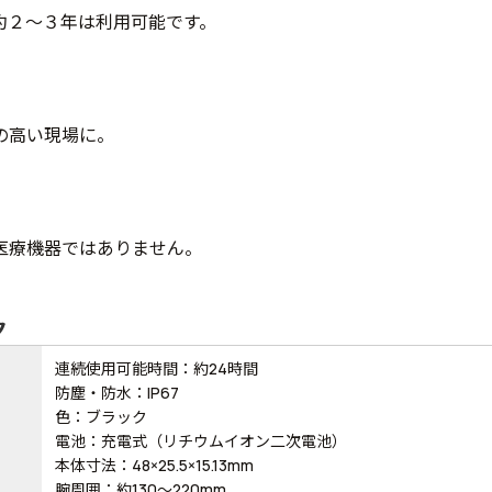
約２～３年は利用可能です。
の高い現場に。
医療機器ではありません。
ク
連続使用可能時間：約24時間
防塵・防水：IP67
色：ブラック
電池：充電式（リチウムイオン二次電池）
本体寸法：48×25.5×15.13mm
腕周囲：約130～220mm