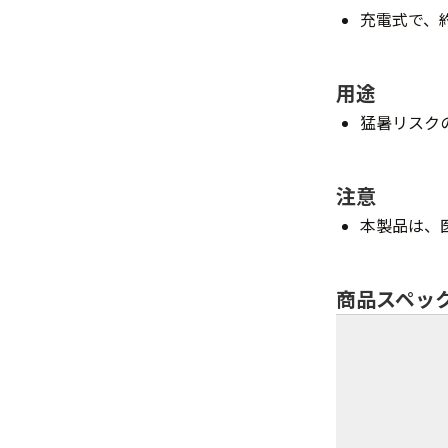
充電式で、
用途
猛暑リスク
注意
本製品は、
商品スペッ