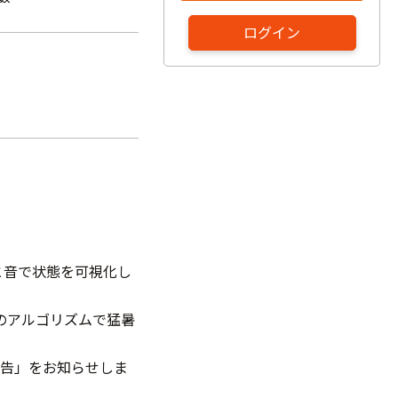
ログイン
と音で状態を可視化し
のアルゴリズムで猛暑
警告」をお知らせしま
。