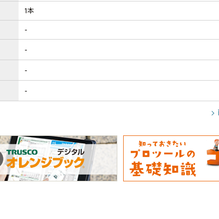
1本
-
-
-
-