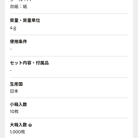
台紙：紙
質量・質量単位
4ｇ
使用条件
-
セット内容・付属品
-
生産国
日本
小箱入数
10枚
大箱入数
help
1,000枚