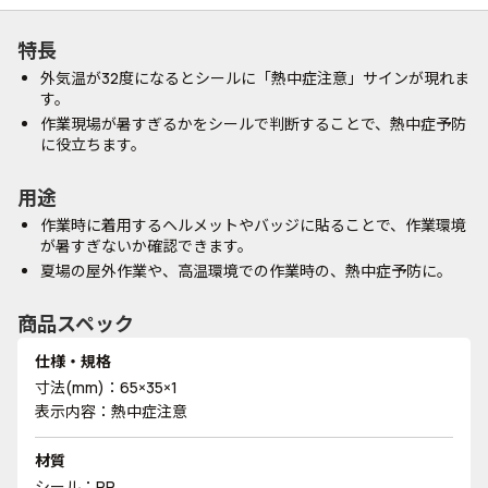
特長
外気温が32度になるとシールに「熱中症注意」サインが現れま
す。
作業現場が暑すぎるかをシールで判断することで、熱中症予防
に役立ちます。
用途
作業時に着用するヘルメットやバッジに貼ることで、作業環境
が暑すぎないか確認できます。
夏場の屋外作業や、高温環境での作業時の、熱中症予防に。
商品スペック
仕様・規格
寸法(mm)：65×35×1
表示内容：熱中症注意
材質
シール：PP