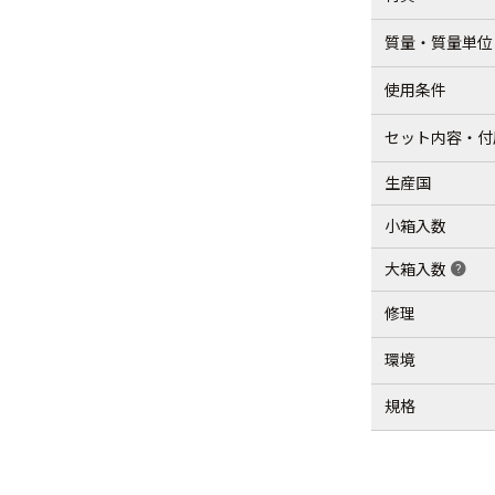
質量・質量単位
使用条件
セット内容・付
生産国
小箱入数
大箱入数
help
修理
環境
規格