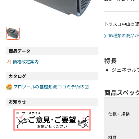
トラスコ中山の販
16種類の商品
商品データ
特長
価格改定案内
ジェネラル
カタログ
プロツールの基礎知識 ココミテVol3
商品スペッ
お知らせ
仕様・規格
材質