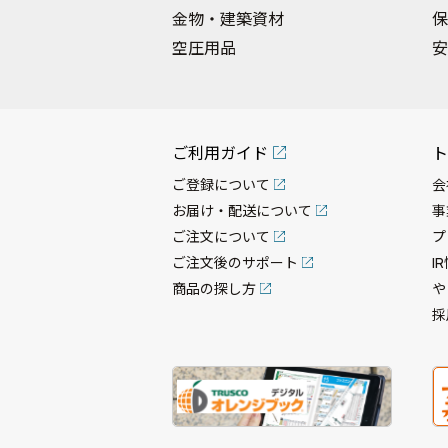
金物・建築資材
保
空圧用品
安
ご利用ガイド
ト
ご登録について
会
お届け・配送について
事
ご注文について
プ
ご注文後のサポート
I
商品の探し方
や
採