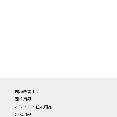
環境改善用品
園芸用品
オフィス・住設用品
研究用品