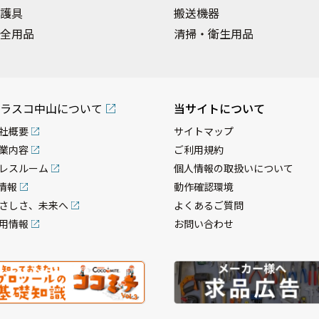
護具
搬送機器
全用品
清掃・衛生用品
ラスコ中山について
当サイトについて
社概要
サイトマップ
業内容
ご利用規約
レスルーム
個人情報の取扱いについて
R情報
動作確認環境
さしさ、未来へ
よくあるご質問
用情報
お問い合わせ