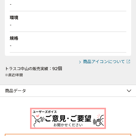
-
環境
-
規格
-
商品アイコンについて
92個
トラスコ中山の販売実績：
※直近1年間
商品データ