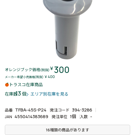
300
￥
オレンジブック価格
(税抜)
￥400
メーカー希望小売価格(税抜)
トラスコ在庫商品
13
個
在庫数
エリア別在庫を見る
TFBA-45S-P24
394-3286
品番
発注コード
4550414383689
1個
-
JAN
発注単位
入数
16種類の商品があります