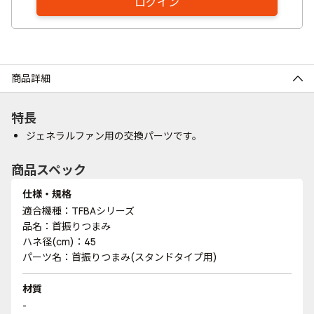
ログイン
商品詳細
特長
ジェネラルファン用の交換パーツです。
商品スペック
仕様・規格
適合機種：TFBAシリーズ
品名：首振りつまみ
ハネ径(cm)：45
パーツ名：首振りつまみ(スタンドタイプ用)
材質
-