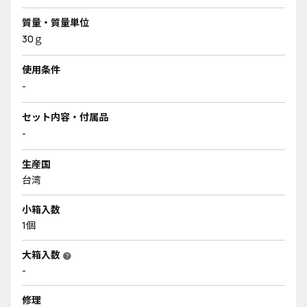
質量・質量単位
30ｇ
使用条件
-
セット内容・付属品
-
生産国
台湾
小箱入数
1個
大箱入数
help
-
修理