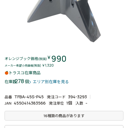
990
￥
オレンジブック価格
(税抜)
￥1,320
メーカー希望小売価格(税抜)
トラスコ在庫商品
278
個
在庫数
エリア別在庫を見る
TFBA-45S-P45
394-3293
品番
発注コード
4550414383566
1個
-
JAN
発注単位
入数
16種類の商品があります