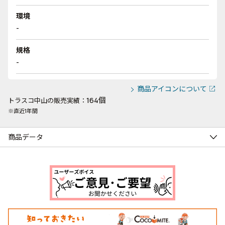
環境
-
規格
-
商品アイコンについて
164個
トラスコ中山の販売実績：
※直近1年間
商品データ