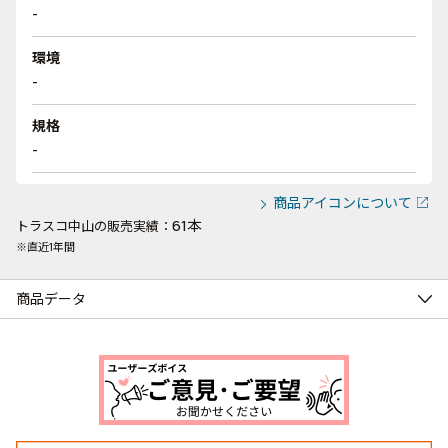
-
環境
-
規格
-
商品アイコンについて
61本
トラスコ中山の販売実績：
※直近1年間
商品データ