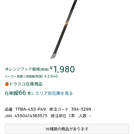
1,980
￥
オレンジブック価格
(税抜)
￥2,640
メーカー希望小売価格(税抜)
トラスコ在庫商品
266
本
在庫数
エリア別在庫を見る
TFBA-45S-P49
394-3299
品番
発注コード
4550414383573
1本
-
JAN
発注単位
入数
16種類の商品があります