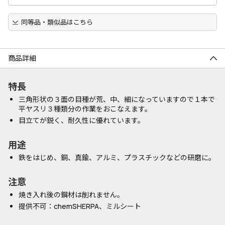
同等品・類似品はこちら
商品詳細
特長
三角形状の３面の目種が荒、中、細になっていますので１本で
平ヤスリ３種類分の作業をおこなえます。
目立てが鋭く、耐久性に優れています。
用途
鉄をはじめ、銅、真鍮、アルミ、プラスチックなどの研磨に。
注意
焼き入れ後の鋼材は削れません。
提供不可：chemSHERPA、ミルシート