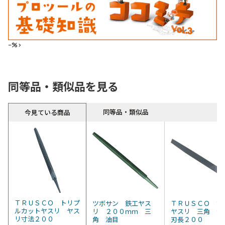
--%>
同等品・類似品を見る
同等品・類似品
今見ている商品
ＴＲＵＳＣＯ トリプ
ツボサン 鉄工ヤス
ＴＲＵＳＣＯ 鉄
ルカットヤスリ ヤス
リ ２００ｍｍ 三
ヤスリ 三角 
リ寸法２００
角 油目
刃長２００