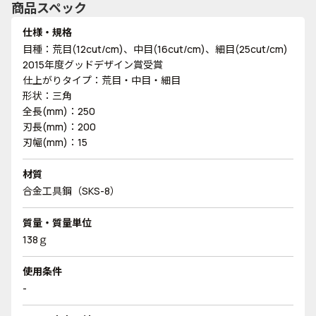
商品スペック
仕様・規格
目種：荒目(12cut/cm)、中目(16cut/cm)、細目(25cut/cm)
2015年度グッドデザイン賞受賞
仕上がりタイプ：荒目・中目・細目
形状：三角
全長(mm)：250
刃長(mm)：200
刃幅(mm)：15
材質
合金工具鋼（SKS-8）
質量・質量単位
138ｇ
使用条件
-