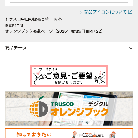
商品アイコンについて
14本
トラスコ中山の販売実績：
※直近1年間
オレンジブック掲載ページ（2026年度版6冊目P.1422）
商品データ