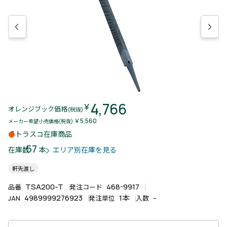
4,766
￥
オレンジブック価格
(税抜)
￥5,560
メーカー希望小売価格(税抜)
トラスコ在庫商品
57
本
在庫数
エリア別在庫を見る
軒先渡し
TSA200-T
468-9917
品番
発注コード
4989999276923
1本
-
JAN
発注単位
入数