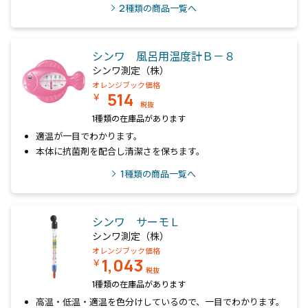
2
種類の商品一覧へ
シンワ 風呂用温度計Ｂ－８
シンワ測定（株）
オレンジブック価格
514
￥
税抜
1種類の在庫品があります
適温が一目でわかります。
本体に抗菌剤を配合し清潔さを保ちます。
1
種類の商品一覧へ
シンワ サーモＬ
シンワ測定（株）
オレンジブック価格
1,043
￥
税抜
1種類の在庫品があります
高温・低温・適温を色分けしているので、一目でわかります。