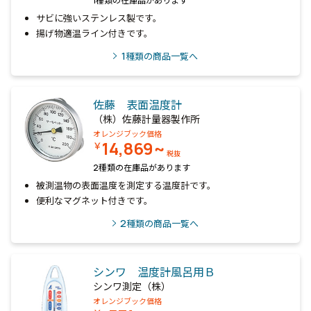
1種類の在庫品があります
サビに強いステンレス製です。
揚げ物適温ライン付きです。
1
種類の商品一覧へ
佐藤 表面温度計
（株）佐藤計量器製作所
オレンジブック価格
14,869~
￥
税抜
2種類の在庫品があります
被測温物の表面温度を測定する温度計です。
便利なマグネット付きです。
2
種類の商品一覧へ
シンワ 温度計風呂用Ｂ
シンワ測定（株）
オレンジブック価格