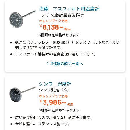
佐藤 アスファルト用温度計
（株）佐藤計量器製作所
オレンジブック価格
8,138~
￥
税抜
3種類の在庫品があります
感温部（ステンレス（SUS304））をアスファルトなどに突き
刺して測定する温度計です。
アスファルト舗装時の温度管理に適しています。
3
種類の商品一覧へ
シンワ 温度計
シンワ測定（株）
オレンジブック価格
3,986~
￥
税抜
2種類の在庫品があります
広い温度範囲なので、様々な用途に使えます。
サビに強い、ステンレス製です。