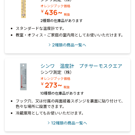
オレンジブック価格
436~
￥
税抜
2種類の在庫品があります
スタンダードな温度計です。
教室・オフィス・ご家庭の室内用としてお使いいただけます。
2
種類の商品一覧へ
シンワ 温度計 プチサーモスクエア
シンワ測定（株）
オレンジブック価格
273~
￥
税抜
10種類の在庫品があります
フック穴、又は付属の両面接着スポンジを裏面に貼り付けて、
色々な場所に設置できます。
冷蔵庫用としてもお使いいただけます。
12
種類の商品一覧へ