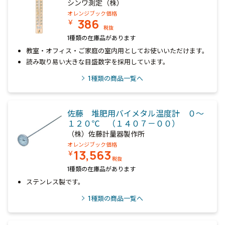
シンワ測定（株）
オレンジブック価格
386
￥
税抜
1種類の在庫品があります
教室・オフィス・ご家庭の室内用としてお使いいただけます。
読み取り易い大きな目盛数字を採用しています。
1
種類の商品一覧へ
佐藤 堆肥用バイメタル温度計 ０～
１２０℃ （１４０７－００）
（株）佐藤計量器製作所
オレンジブック価格
13,563
￥
税抜
1種類の在庫品があります
ステンレス製です。
1
種類の商品一覧へ