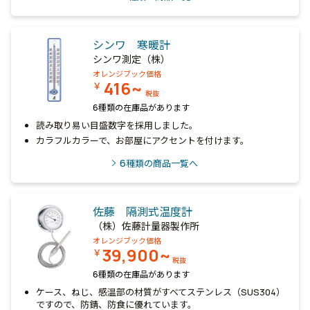
シンワ 寒暖計
シンワ測定（株）
オレンジブック価格
416~
￥
税抜
6種類の在庫品があります
読み取り易い目盛数字を採用しました。
カラフルカラーで、お部屋にアクセントを付けます。
6
種類の商品一覧へ
佐藤 隔測式温度計
（株）佐藤計量器製作所
オレンジブック価格
39,900~
￥
税抜
6種類の在庫品があります
ケース、ねじ、感温部の材質がすべてステンレス（SUS304）
ですので、防錆、防食に優れています。