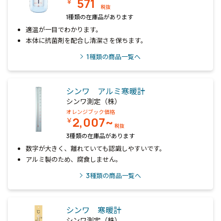
571
￥
税抜
1種類の在庫品があります
適温が一目でわかります。
本体に抗菌剤を配合し清潔さを保ちます。
1
種類の商品一覧へ
シンワ アルミ寒暖計
シンワ測定（株）
オレンジブック価格
2,007~
￥
税抜
3種類の在庫品があります
数字が大きく、離れていても認識しやすいです。
アルミ製のため、腐食しません。
3
種類の商品一覧へ
シンワ 寒暖計
シンワ測定（株）