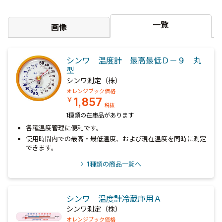
一覧
画像
シンワ 温度計 最高最低Ｄ－９ 丸
型
シンワ測定（株）
オレンジブック価格
1,857
￥
税抜
1種類の在庫品があります
各種温度管理に便利です。
使用時間内での最高・最低温度、および現在温度を同時に測定
できます。
1
種類の商品一覧へ
シンワ 温度計冷蔵庫用Ａ
シンワ測定（株）
オレンジブック価格