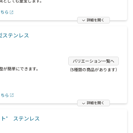
具としても重宝します。
こちら
詳細を開く
型ステンレス
バリエーション一覧へ
整が簡単にできます。
（5種類の商品があります）
こちら
詳細を開く
ト” ステンレス