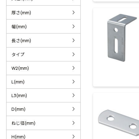
厚さ(mm)
幅(mm)
長さ(mm)
タイプ
W2(mm)
L(mm)
L3(mm)
D(mm)
ねじ径(mm)
H(mm)