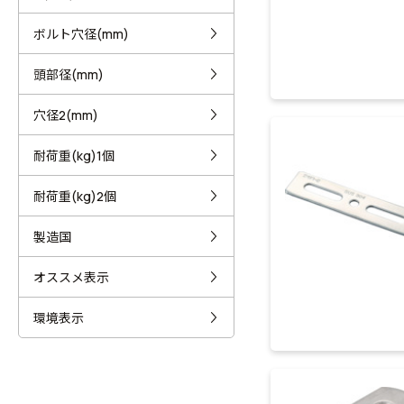
ボルト穴径(mm)
頭部径(mm)
穴径2(mm)
耐荷重(kg)1個
耐荷重(kg)2個
製造国
オススメ表示
環境表示