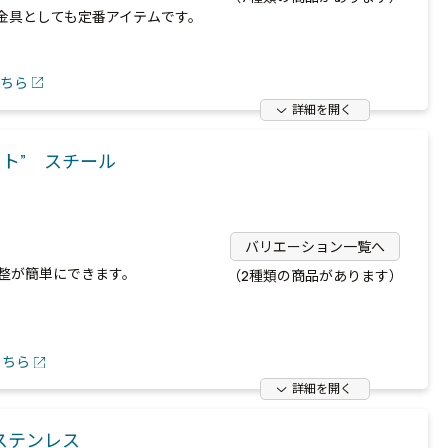
金具としても定番アイテムです。
ちら
詳細を開く
ト” スチール
バリエーション一覧へ
整が簡単にできます。
（2種類の商品があります）
こちら
詳細を開く
ステンレス