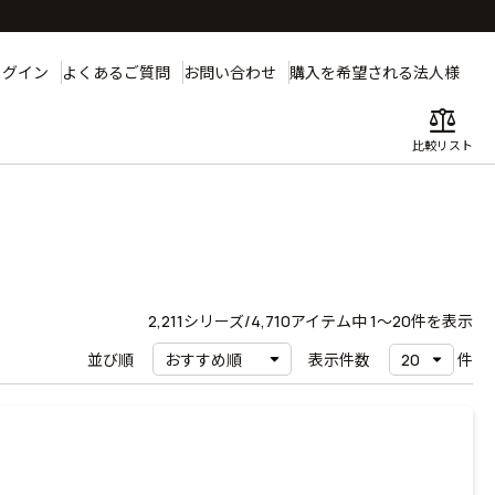
ログイン
よくあるご質問
お問い合わせ
購入を希望される法人様
balance
比較リスト
2,211
シリーズ/4,710アイテム中
1〜20
件を表示
並び順
表示件数
件