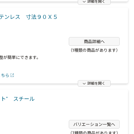
詳細を開く
テンレス 寸法９０Ｘ５
商品詳細へ
（1種類の商品があります）
整が簡単にできます。
こちら
詳細を開く
ト” スチール
バリエーション一覧へ
（7種類の商品があります）