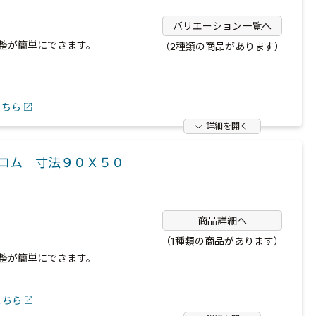
バリエーション一覧へ
整が簡単にできます。
（2種類の商品があります）
こちら
詳細を開く
クロム 寸法９０Ｘ５０
商品詳細へ
（1種類の商品があります）
整が簡単にできます。
こちら