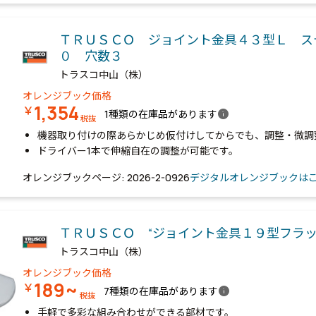
ＴＲＵＳＣＯ ジョイント金具４３型Ｌ ス
０ 穴数３
トラスコ中山（株）
オレンジブック価格
1,354
￥
info
1種類の在庫品があります
税抜
機器取り付けの際あらかじめ仮付けしてからでも、調整・微調
ドライバー1本で伸縮自在の調整が可能です。
オレンジブックページ: 2026-2-0926
デジタルオレンジブックは
ＴＲＵＳＣＯ “ジョイント金具１９型フラッ
トラスコ中山（株）
オレンジブック価格
189~
￥
info
7種類の在庫品があります
税抜
手軽で多彩な組み合わせができる部材です。