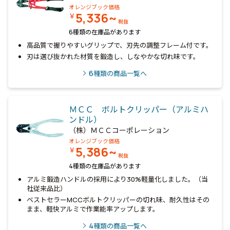
オレンジブック価格
5,336~
￥
税抜
6種類の在庫品があります
高品質で握りやすいグリップで、刃先の調整フレーム付です。
刃は選び抜かれた材質を鍛造し、しなやかな切れ味です。
6
種類の商品一覧へ
ＭＣＣ ボルトクリッパー（アルミハ
ンドル）
（株）ＭＣＣコーポレーション
オレンジブック価格
5,386~
￥
税抜
4種類の在庫品があります
アルミ鍛造ハンドルの採用により30%軽量化しました。（当
社従来品比）
ベストセラーMCCボルトクリッパーの切れ味、耐久性はその
まま、軽快アルミで作業能率アップします。
4
種類の商品一覧へ