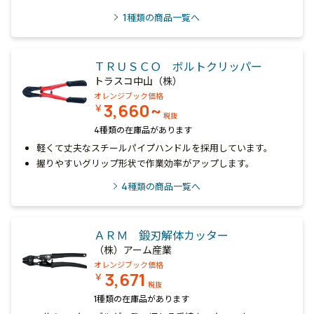
1
種類の商品一覧へ
ＴＲＵＳＣＯ ボルトクリッパー
トラスコ中山（株）
オレンジブック価格
3,660~
￥
税抜
4種類の在庫品があります
軽くて丈夫なスチールパイプハンドルを採用しています。
握りやすいグリップ形状で作業効率がアップします。
4
種類の商品一覧へ
ＡＲＭ 鍛刃解体カッター
（株）アーム産業
オレンジブック価格
3,671
￥
税抜
1種類の在庫品があります