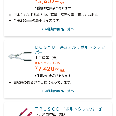
5,407~
￥
税抜
4種類の在庫品があります
アルミハンドルのため、軽量で高所作業に適しています。
全長230mmの最小サイズです。
4
種類の商品一覧へ
ＤＯＧＹＵ 磨きアルミボルトクリッ
パー
土牛産業（株）
オレンジブック価格
7,420~
￥
税抜
3種類の在庫品があります
高級感のある磨き仕様になっています。
3
種類の商品一覧へ
ＴＲＵＳＣＯ “ボルトクリッパーα”
トラスコ中山（株）