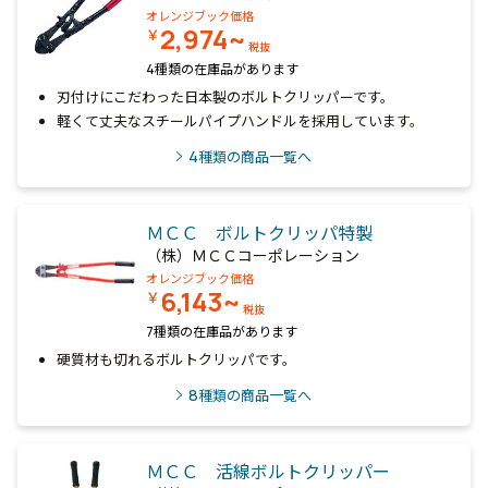
オレンジブック価格
2,974~
￥
税抜
4種類の在庫品があります
刃付けにこだわった日本製のボルトクリッパーです。
軽くて丈夫なスチールパイプハンドルを採用しています。
4
種類の商品一覧へ
ＭＣＣ ボルトクリッパ特製
（株）ＭＣＣコーポレーション
オレンジブック価格
6,143~
￥
税抜
7種類の在庫品があります
硬質材も切れるボルトクリッパです。
8
種類の商品一覧へ
ＭＣＣ 活線ボルトクリッパー