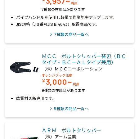
3,957~
税抜
7種類の在庫品があります
パイプハンドルを使用し軽量で作業能率アップします。
JIS規格（JIS番号JIS B 4643）取得商品です。
7
種類の商品一覧へ
ＭＣＣ ボルトクリッパー替刃（ＢＣ
タイプ・ＢＣ－ＡＬタイプ兼用）
（株）ＭＣＣコーポレーション
オレンジブック価格
3,000~
￥
税抜
9種類の在庫品があります
軟質材切断専用です。
9
種類の商品一覧へ
ＡＲＭ ボルトクリッパー
（株）アーム産業