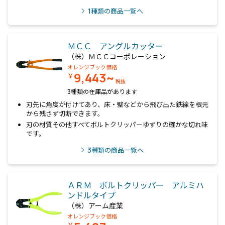
1
種類の商品一覧へ
ＭＣＣ アングルカッター
（株）ＭＣＣコーポレーション
オレンジブック価格
9,443~
￥
税抜
3種類の在庫品があります
刃先に角度が付けてあり、床・壁などから飛び出た鉄線を根元
から残さず切断できます。
刃の材質その他すべてボルトクリッパーゆずりの確かな切れ味
です。
3
種類の商品一覧へ
ＡＲＭ ボルトクリッパー アルミハ
ンドルタイプ
（株）アーム産業
オレンジブック価格