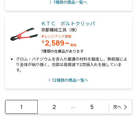
1
種類の商品一覧へ
ＫＴＣ ボルトクリッパ
京都機械工具（株）
オレンジブック価格
2,589~
￥
税抜
7種類の在庫品があります
クロム・バナジウムを含んだ最適の材料を鍛造し、熱処理によ
り全体が粘り強く、刃部は高周波で2次焼入れを施していま
す。
12
種類の商品一覧へ
…
1
2
5
次へ