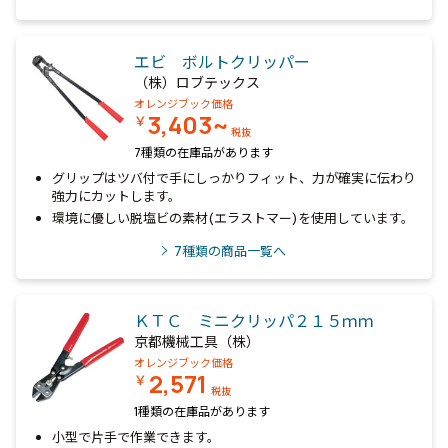
エビ ボルトクリッパー
（株）ロブテックス
オレンジブック価格
3,403~
￥
税抜
7種類の在庫品があります
グリップはツバ付で手にしっかりフィット、力が確実に伝わり
強力にカットします。
環境に優しい脱塩ビの素材(エラストマー)を使用しています。
7
種類の商品一覧へ
ＫＴＣ ミニクリッパ２１５ｍｍ
京都機械工具（株）
オレンジブック価格
2,571
￥
税抜
1種類の在庫品があります
小型で片手で作業できます。