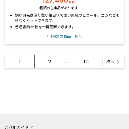
税抜
1種類の在庫品があります
鋭い刃先は滑り難い細目状で硬い厚紙やビニール、ゴムなども
難なくカットできます。
普通紙約35枚を一発裁断できます。
1
種類の商品一覧へ
…
1
2
10
次へ
ご利用ガイド