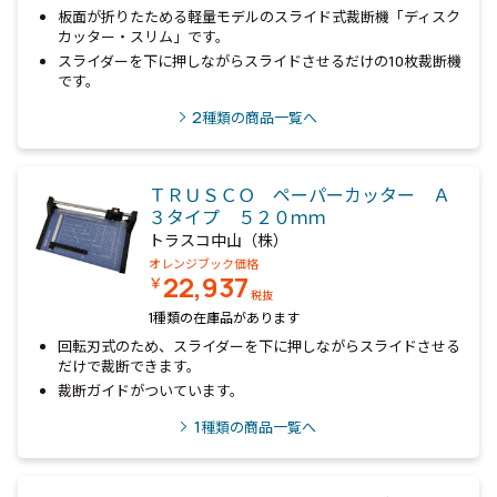
板面が折りたためる軽量モデルのスライド式裁断機「ディスク
カッター・スリム」です。
スライダーを下に押しながらスライドさせるだけの10枚裁断機
です。
2
種類の商品一覧へ
ＴＲＵＳＣＯ ペーパーカッター Ａ
３タイプ ５２０ｍｍ
トラスコ中山（株）
オレンジブック価格
22,937
￥
税抜
1種類の在庫品があります
回転刃式のため、スライダーを下に押しながらスライドさせる
だけで裁断できます。
裁断ガイドがついています。
1
種類の商品一覧へ