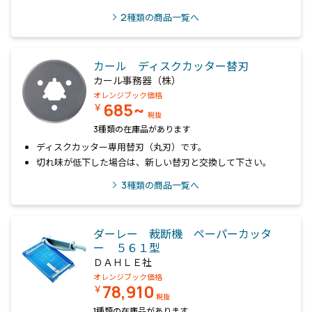
2
種類の商品一覧へ
カール ディスクカッター替刃
カール事務器（株）
オレンジブック価格
685~
￥
税抜
3種類の在庫品があります
ディスクカッター専用替刃（丸刃）です。
切れ味が低下した場合は、新しい替刃と交換して下さい。
3
種類の商品一覧へ
ダーレー 裁断機 ペーパーカッタ
ー ５６１型
ＤＡＨＬＥ社
オレンジブック価格
78,910
￥
税抜
1種類の在庫品があります