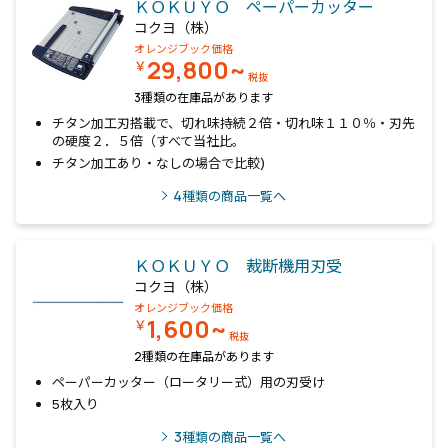
ＫＯＫＵＹＯ ペーパーカッター
コクヨ（株）
オレンジブック価格
29,800~
￥
税抜
3種類の在庫品があります
チタン加工刃搭載で、切れ味持続２倍・切れ味１１０％・刃先
の硬度２．５倍（すべて当社比。
チタン加工あり・なしの場合で比較)
4
種類の商品一覧へ
ＫＯＫＵＹＯ 裁断機用刃受
コクヨ（株）
オレンジブック価格
1,600~
￥
税抜
2種類の在庫品があります
ペーパーカッター（ロータリー式）用の刃受け
5枚入り
3
種類の商品一覧へ