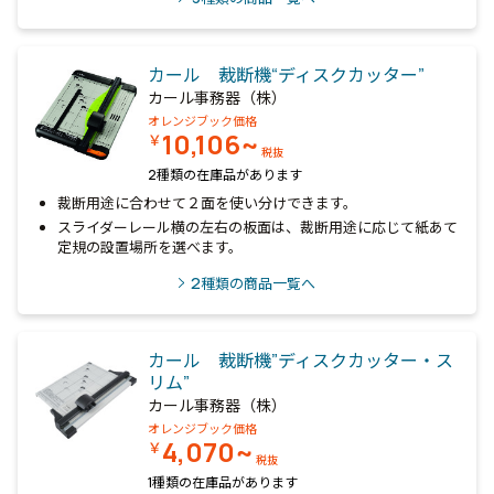
カール 裁断機“ディスクカッター”
カール事務器（株）
オレンジブック価格
10,106~
￥
税抜
2種類の在庫品があります
裁断用途に合わせて２面を使い分けできます。
スライダーレール横の左右の板面は、裁断用途に応じて紙あて
定規の設置場所を選べます。
2
種類の商品一覧へ
カール 裁断機”ディスクカッター・ス
リム”
カール事務器（株）
オレンジブック価格
4,070~
￥
税抜
1種類の在庫品があります