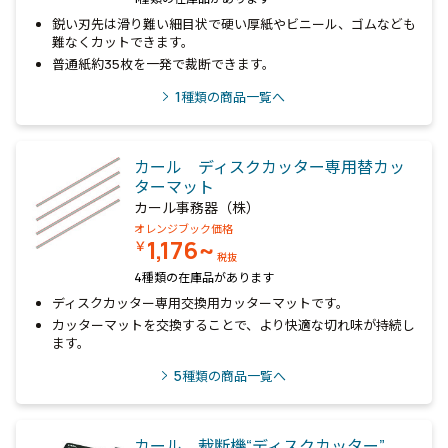
鋭い刃先は滑り難い細目状で硬い厚紙やビニール、ゴムなども
難なくカットできます。
普通紙約35枚を一発で裁断できます。
1
種類の商品一覧へ
カール ディスクカッター専用替カッ
ターマット
カール事務器（株）
オレンジブック価格
1,176~
￥
税抜
4種類の在庫品があります
ディスクカッター専用交換用カッターマットです。
カッターマットを交換することで、より快適な切れ味が持続し
ます。
5
種類の商品一覧へ
カール 裁断機“ディスクカッター”