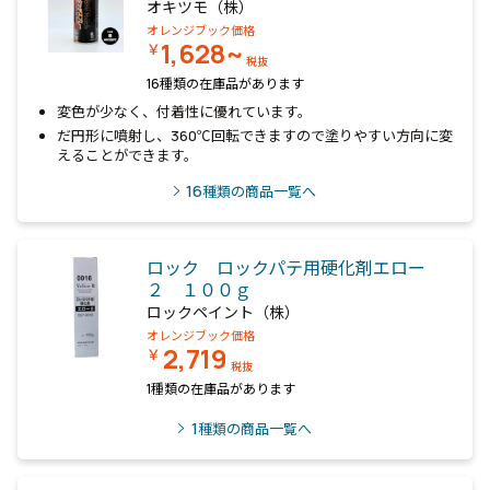
オキツモ（株）
オレンジブック価格
1,628~
￥
税抜
16種類の在庫品があります
変色が少なく、付着性に優れています。
だ円形に噴射し、360℃回転できますので塗りやすい方向に変
えることができます。
16
種類の商品一覧へ
ロック ロックパテ用硬化剤エロー
２ １００ｇ
ロックペイント（株）
オレンジブック価格
2,719
￥
税抜
1種類の在庫品があります
1
種類の商品一覧へ