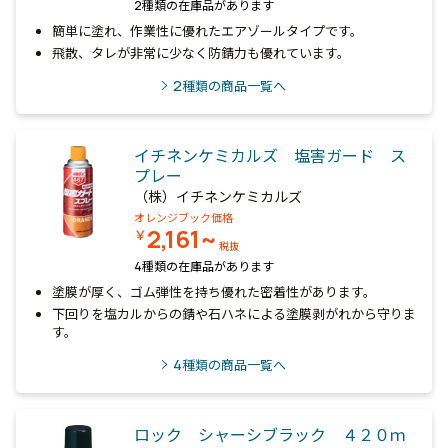
2種類の在庫品があります
簡単に塗れ、作業性に優れたエアゾールタイプです。
飛散、タレが非常に少なく防錆力も優れています。
2
種類の商品一覧へ
イチネンケミカルズ 塩害ガード ス
プレー
（株）イチネンケミカルズ
オレンジブック価格
2,161~
￥
税抜
4種類の在庫品があります
塗膜が厚く、ゴム弾性を持ち優れた密着性があります。
下回りを塩カルからの錆や石ハネによる塗膜剥がれから守りま
す。
4
種類の商品一覧へ
ロック シャーシブラック ４２０ｍ