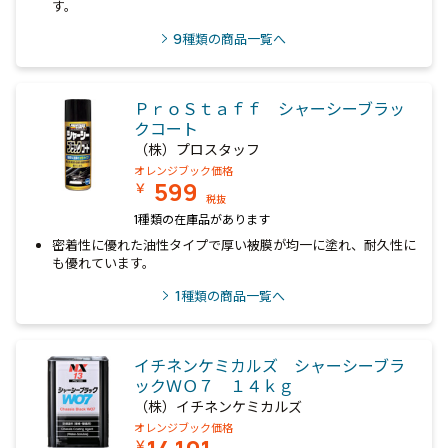
す。
9
種類の商品一覧へ
ＰｒｏＳｔａｆｆ シャーシーブラッ
クコート
（株）プロスタッフ
オレンジブック価格
599
￥
税抜
1種類の在庫品があります
密着性に優れた油性タイプで厚い被膜が均一に塗れ、耐久性に
も優れています。
1
種類の商品一覧へ
イチネンケミカルズ シャーシーブラ
ックＷＯ７ １４ｋｇ
（株）イチネンケミカルズ
オレンジブック価格
￥