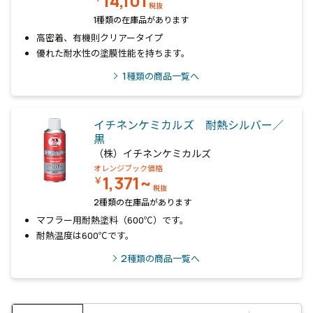
14,101
税抜
1種類の在庫品があります
高密着、有機則クリアータイプ
優れた耐水性の塗膜性能を持ちます。
1
種類の商品一覧へ
イチネンケミカルズ 耐熱シルバー／
黒
（株）イチネンケミカルズ
オレンジブック価格
1,371~
￥
税抜
2種類の在庫品があります
マフラー用耐熱塗料（600℃）です。
耐熱温度は600℃です。
2
種類の商品一覧へ