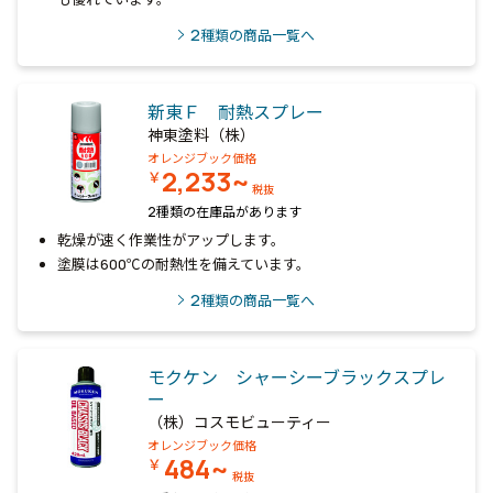
2
種類の商品一覧へ
新東Ｆ 耐熱スプレー
神東塗料（株）
オレンジブック価格
2,233~
￥
税抜
2種類の在庫品があります
乾燥が速く作業性がアップします。
塗膜は600℃の耐熱性を備えています。
2
種類の商品一覧へ
モクケン シャーシーブラックスプレ
ー
（株）コスモビューティー
オレンジブック価格
484~
￥
税抜