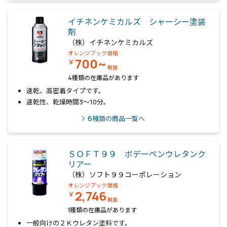
イチネンケミカルズ シャーシー塗装
剤
（株）イチネンケミカルズ
オレンジブック価格
700~
￥
税抜
4種類の在庫品があります
速乾、高密着タイプです。
速乾性、乾燥時間3～10分。
6
種類の商品一覧へ
ＳＯＦＴ９９ ボデーペンウレタンク
リアー
（株）ソフト９９コーポレーション
オレンジブック価格
2,746
￥
税抜
1種類の在庫品があります
一般向けの２Ｋウレタン塗料です。