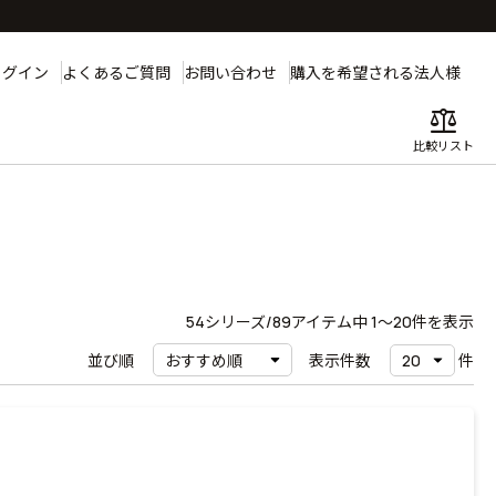
ログイン
よくあるご質問
お問い合わせ
購入を希望される法人様
balance
比較リスト
54
シリーズ/89アイテム中
1〜20
件を表示
並び順
表示件数
件