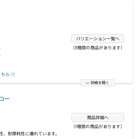
バリエーション一覧へ
。
（3種類の商品があります）
。
こちら
詳細を開く
エロー
商品詳細へ
（1種類の商品があります）
性、耐摩耗性に優れています。