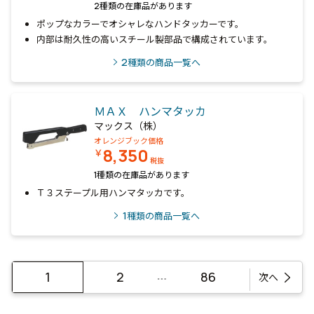
2種類の在庫品があります
ポップなカラーでオシャレなハンドタッカーです。
内部は耐久性の高いスチール製部品で構成されています。
2
種類の商品一覧へ
ＭＡＸ ハンマタッカ
マックス（株）
オレンジブック価格
8,350
￥
税抜
1種類の在庫品があります
Ｔ３ステープル用ハンマタッカです。
1
種類の商品一覧へ
…
1
2
86
次へ