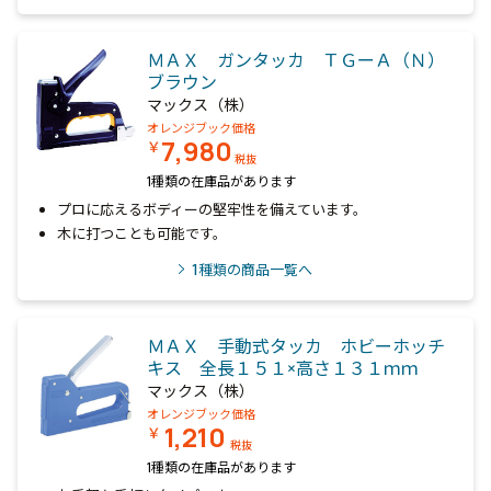
ＭＡＸ ガンタッカ ＴＧーＡ（Ｎ）
ブラウン
マックス（株）
オレンジブック価格
7,980
￥
税抜
1種類の在庫品があります
プロに応えるボディーの堅牢性を備えています。
木に打つことも可能です。
1
種類の商品一覧へ
ＭＡＸ 手動式タッカ ホビーホッチ
キス 全長１５１×高さ１３１ｍｍ
マックス（株）
オレンジブック価格
1,210
￥
税抜
1種類の在庫品があります