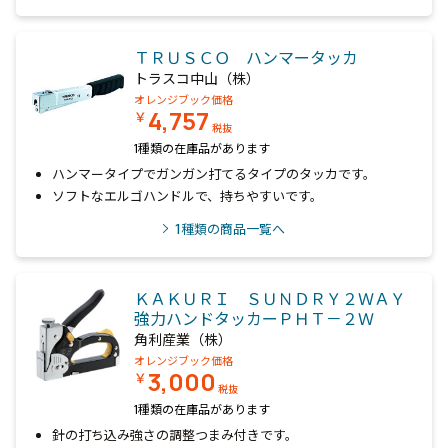
ＴＲＵＳＣＯ ハンマータッカ
トラスコ中山（株）
オレンジブック価格
4,757
￥
税抜
1種類の在庫品があります
ハンマータイプでガンガン打てるタイプのタッカです。
ソフトなエルゴハンドルで、持ちやすいです。
1
種類の商品一覧へ
ＫＡＫＵＲＩ ＳＵＮＤＲＹ２ＷＡＹ
強力ハンドタッカーＰＨＴ－２Ｗ
角利産業（株）
オレンジブック価格
3,000
￥
税抜
1種類の在庫品があります
針の打ち込み強さの調整つまみ付きです。