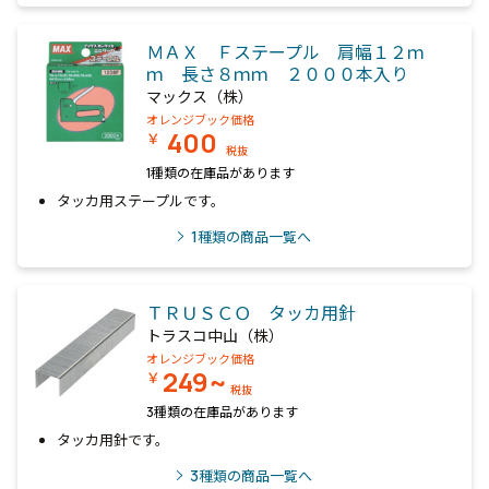
ＭＡＸ Ｆステープル 肩幅１２ｍ
ｍ 長さ８ｍｍ ２０００本入り
マックス（株）
オレンジブック価格
400
￥
税抜
1種類の在庫品があります
タッカ用ステープルです。
1
種類の商品一覧へ
ＴＲＵＳＣＯ タッカ用針
トラスコ中山（株）
オレンジブック価格
249~
￥
税抜
3種類の在庫品があります
タッカ用針です。
3
種類の商品一覧へ