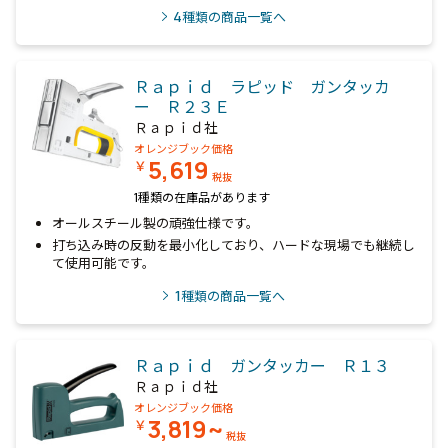
4
種類の商品一覧へ
Ｒａｐｉｄ ラピッド ガンタッカ
ー Ｒ２３Ｅ
Ｒａｐｉｄ社
オレンジブック価格
5,619
￥
税抜
1種類の在庫品があります
オールスチール製の頑強仕様です。
打ち込み時の反動を最小化しており、ハードな現場でも継続し
て使用可能です。
1
種類の商品一覧へ
Ｒａｐｉｄ ガンタッカー Ｒ１３
Ｒａｐｉｄ社
オレンジブック価格
3,819~
￥
税抜