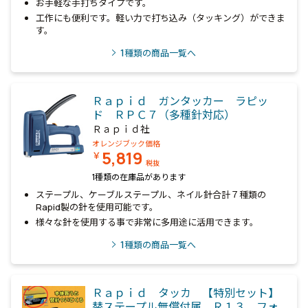
お手軽な手打ちタイプです。
工作にも便利です。軽い力で打ち込み（タッキング）ができま
す。
1
種類の商品一覧へ
Ｒａｐｉｄ ガンタッカー ラピッ
ド ＲＰＣ７（多種針対応）
Ｒａｐｉｄ社
オレンジブック価格
5,819
￥
税抜
1種類の在庫品があります
ステープル、ケーブルステープル、ネイル針合計７種類の
Rapid製の針を使用可能です。
様々な針を使用する事で非常に多用途に活用できます。
1
種類の商品一覧へ
Ｒａｐｉｄ タッカ 【特別セット】
替ステープル無償付属 Ｒ１３ フォ