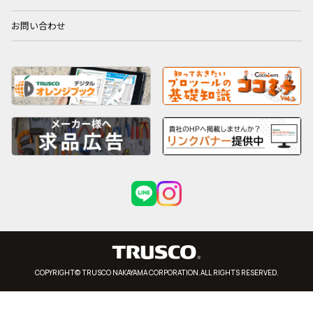
お問い合わせ
COPYRIGHT© TRUSCO NAKAYAMA CORPORATION.ALL RIGHTS RESERVED.