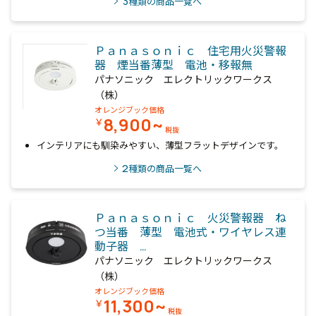
3
種類の商品一覧へ
Ｐａｎａｓｏｎｉｃ 住宅用火災警報
器 煙当番薄型 電池・移報無
パナソニック エレクトリックワークス
（株）
オレンジブック価格
8,900~
￥
税抜
インテリアにも馴染みやすい、薄型フラットデザインです。
2
種類の商品一覧へ
Ｐａｎａｓｏｎｉｃ 火災警報器 ね
つ当番 薄型 電池式・ワイヤレス連
動子器 …
パナソニック エレクトリックワークス
（株）
オレンジブック価格
11,300~
￥
税抜