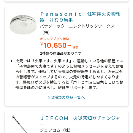
Ｐａｎａｓｏｎｉｃ 住宅用火災警報
器 けむり当番
パナソニック エレクトリックワークス
（株）
オレンジブック価格
10,650~
￥
税抜
2種類の在庫品があります
火元では「火事です、火事です」、連動している他の部屋では
「子供部屋で火事です」のように警報メッセージを変えてお知
らせします。連動している部屋の警報器を止めると、火元以外
の警報音がストップするので、火元の特定がしやすくなりま
す。警報器が火災を検知すると「声」と同時に白色ＬＥＤでお
部屋をほのかに照らし、避難をサポートします。
2
種類の商品一覧へ
ＪＥＦＣＯＭ 火災感知器チェンジャ
ー
ジェフコム（株）