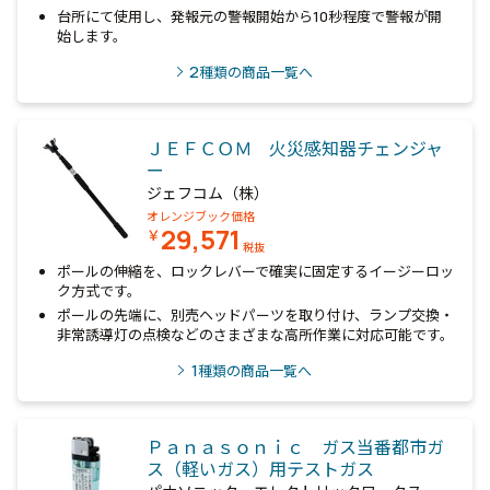
台所にて使用し、発報元の警報開始から10秒程度で警報が開
始します。
2
種類の商品一覧へ
ＪＥＦＣＯＭ 火災感知器チェンジャ
ー
ジェフコム（株）
オレンジブック価格
29,571
￥
税抜
ポールの伸縮を、ロックレバーで確実に固定するイージーロッ
ク方式です。
ポールの先端に、別売ヘッドパーツを取り付け、ランプ交換・
非常誘導灯の点検などのさまざまな高所作業に対応可能です。
1
種類の商品一覧へ
Ｐａｎａｓｏｎｉｃ ガス当番都市ガ
ス（軽いガス）用テストガス