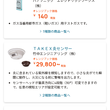
パナソニック エレクトリックワークス
（株）
オレンジブック価格
140
￥
税抜
ガス当番用都市ガス（軽いガス）用テストガスです。
1
種類の商品一覧へ
ＴＡＫＥＸ炎センサー
竹中エンジニアリング（株）
オレンジブック価格
29,800~
￥
税抜
炎に含まれている紫外線を検知しますので、小さな炎がでた瞬
間に動作し、火災になる前に警報を出力します。
センサーヘッドが垂直方向に4段階（30°）可変できますの
で、任意の検知エリアが設定可能です。
2
種類の商品一覧へ