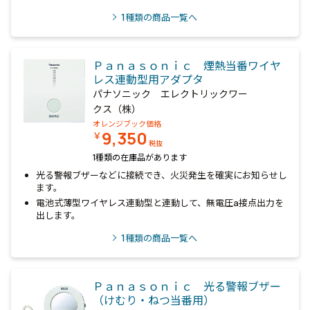
1
種類の商品一覧へ
Ｐａｎａｓｏｎｉｃ 煙熱当番ワイヤ
レス連動型用アダプタ
パナソニック エレクトリックワー
クス（株）
オレンジブック価格
9,350
￥
税抜
1種類の在庫品があります
光る警報ブザーなどに接続でき、火災発生を確実にお知らせし
ます。
電池式薄型ワイヤレス連動型と連動して、無電圧a接点出力を
出します。
1
種類の商品一覧へ
Ｐａｎａｓｏｎｉｃ 光る警報ブザー
（けむり・ねつ当番用）