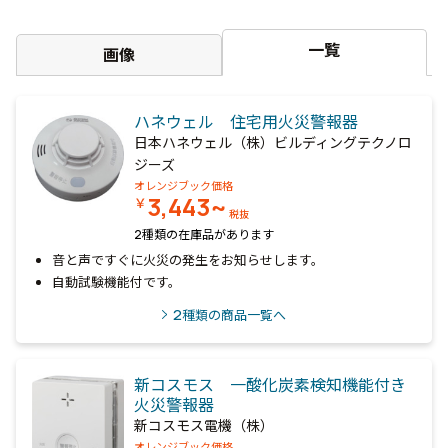
一覧
画像
ハネウェル 住宅用火災警報器
日本ハネウェル（株）ビルディングテクノロ
ジーズ
オレンジブック価格
3,443~
￥
税抜
2種類の在庫品があります
音と声ですぐに火災の発生をお知らせします。
自動試験機能付です。
2
種類の商品一覧へ
新コスモス 一酸化炭素検知機能付き
火災警報器
新コスモス電機（株）
オレンジブック価格