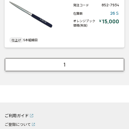
852-7934
発注コード
26Ｓ
在庫数
15,000
￥
オレンジブック
価格
(税抜)
5本組細目
仕上げ
1
ご利用ガイド
ご登録について