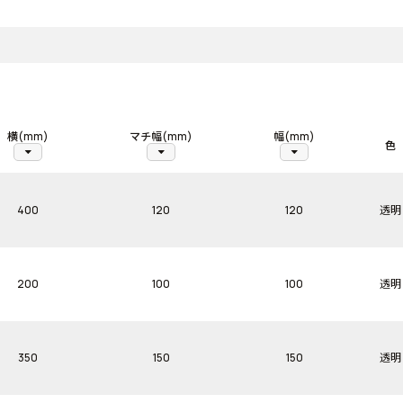
横(mm)
マチ幅(mm)
幅(mm)
色
arrow_drop_down
arrow_drop_down
arrow_drop_down
400
120
120
透明
200
100
100
透明
350
150
150
透明