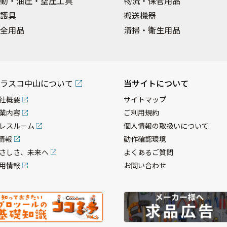
動・油圧・空圧工具
物流・保管用品
護具
搬送機器
全用品
清掃・衛生用品
ラスコ中山について
当サイトについて
社概要
サイトマップ
業内容
ご利用規約
レスルーム
個人情報の取扱いについて
R情報
動作確認環境
さしさ、未来へ
よくあるご質問
用情報
お問い合わせ