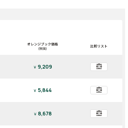
オレンジブック価格
比較リスト
(税抜)
balance
9,209
￥
balance
5,844
￥
balance
8,678
￥