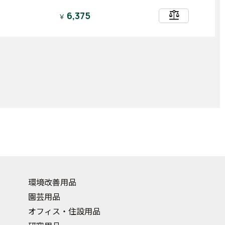
balance
6,375
￥
環境改善用品
園芸用品
オフィス・住設用品