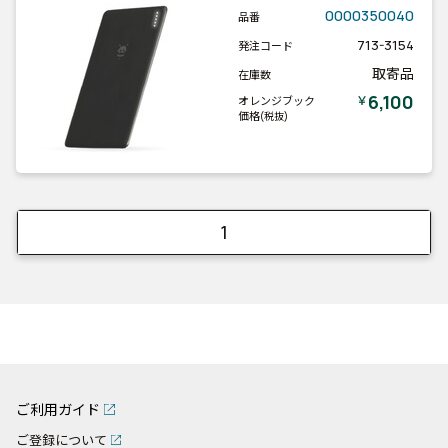
0000350040
品番
713-3154
発注コード
取寄品
在庫数
6,100
￥
オレンジブック
価格
(税抜)
1
ご利用ガイド
ご登録について