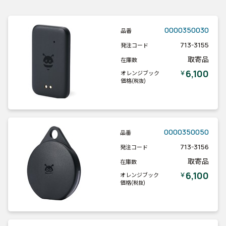
0000350030
品番
713-3155
発注コード
取寄品
在庫数
6,100
￥
オレンジブック
価格
(税抜)
0000350050
品番
713-3156
発注コード
取寄品
在庫数
6,100
￥
オレンジブック
価格
(税抜)