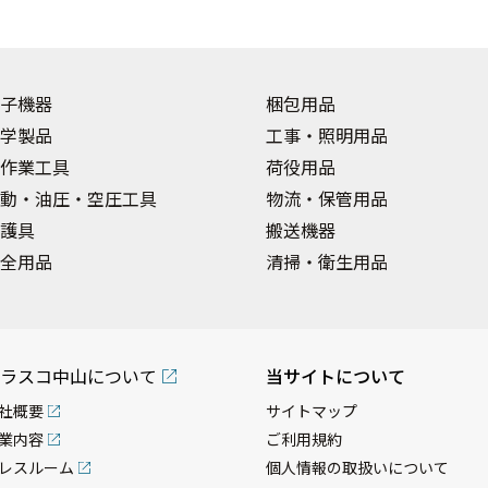
子機器
梱包用品
学製品
工事・照明用品
作業工具
荷役用品
動・油圧・空圧工具
物流・保管用品
護具
搬送機器
全用品
清掃・衛生用品
ラスコ中山について
当サイトについて
社概要
サイトマップ
業内容
ご利用規約
レスルーム
個人情報の取扱いについて