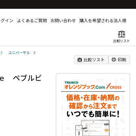
ログイン
よくあるご質問
お問い合わせ
購入を希望される法人様
balance
比較リスト
ー） ユニバーサル
balance
print
比較リスト
印刷
ｅ ペブルビ