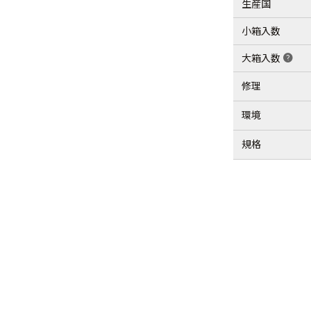
生産国
小箱入数
大箱入数
help
修理
環境
規格