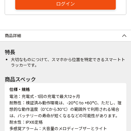
ログイン
商品詳細
特長
大切なものにつけて、スマホから位置を特定できるスマートト
ラッカーです。
商品スペック
仕様・規格
電池：充電式 - 1回の充電で最大12ヶ月
耐熱性：検証済み動作環境は、-20°C to +60°C、ただし、理
想的な動作温度（0℃から30℃）の範囲外で利用される場合
は、バッテリーの寿命が短くなるなどの可能性があります。
耐水性：IPX6定格
多感覚アラーム：大音量のメロディーブザーとライト