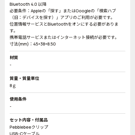
Bluetooth 4.0 以降
必要条件：Appleの「探す」またはGoogleの「検索ハブ
（旧：デバイスを探す）」アプリのご利用が必要です。
位置情報サービスとBluetoothをオンにする必要がありま
す。
携帯電話サービスまたはインターネット接続が必要です。
寸法(mm)：45×38×8.50
材質
-
質量・質量単位
8ｇ
使用条件
-
セット内容・付属品
Pebblebeeクリップ
USB-Cケーブル