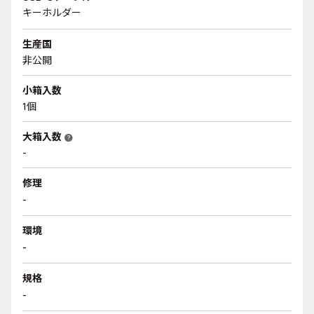
キーホルダー
生産国
非公開
小箱入数
1個
大箱入数
help
-
修理
-
環境
-
規格
-