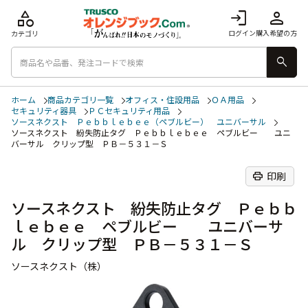
category
login
person
ログイン
購入希望の方
カテゴリ
search
ホーム
商品カテゴリ一覧
オフィス・住設用品
ＯＡ用品
セキュリティ器具
ＰＣセキュリティ用品
ソースネクスト Ｐｅｂｂｌｅｂｅｅ（ペブルビー） ユニバーサル
ソースネクスト 紛失防止タグ Ｐｅｂｂｌｅｂｅｅ ペブルビー ユニ
バーサル クリップ型 ＰＢ－５３１－Ｓ
print
印刷
ソースネクスト 紛失防止タグ Ｐｅｂｂ
ｌｅｂｅｅ ペブルビー ユニバーサ
ル クリップ型 ＰＢ－５３１－Ｓ
ソースネクスト（株）