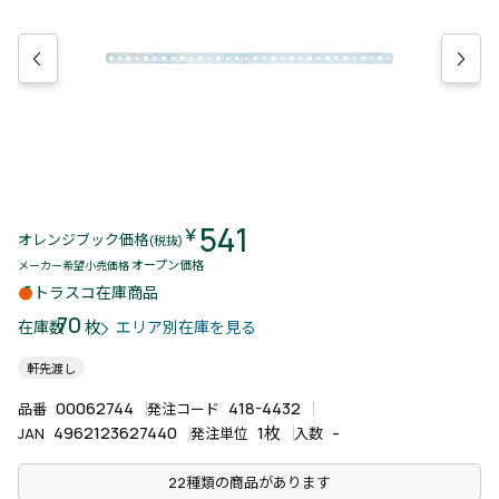
541
￥
オレンジブック価格
(税抜)
オープン価格
メーカー希望小売価格
トラスコ在庫商品
70
枚
在庫数
エリア別在庫を見る
軒先渡し
00062744
418-4432
品番
発注コード
4962123627440
1枚
-
JAN
発注単位
入数
22種類の商品があります