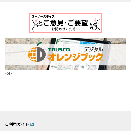
--%>
ご利用ガイド