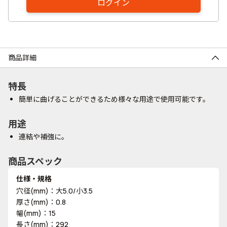
ログイン
商品詳細
特長
簡単に曲げることができるため様々な用途で使用可能です。
用途
連結や補強に。
商品スペック
仕様・規格
穴径(mm)：大5.0/小3.5
厚さ(mm)：0.8
幅(mm)：15
長さ(mm)：292