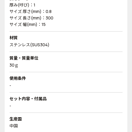
厚み(呼び)：1
サイズ 厚さ(mm)：0.8
サイズ 長さ(mm)：300
サイズ 幅(mm)：15
材質
ステンレス(SUS304)
質量・質量単位
30ｇ
使用条件
-
セット内容・付属品
-
生産国
中国