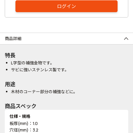
ログイン
商品詳細
特長
L字型の補強金物です。
サビに強いステンレス製です。
用途
木材のコーナー部分の補強などに。
商品スペック
仕様・規格
板厚(mm)：1.0
穴径(mm)：3.2