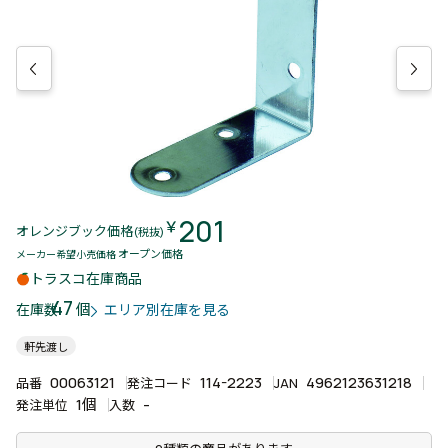
201
￥
オレンジブック価格
(税抜)
オープン価格
メーカー希望小売価格
トラスコ在庫商品
47
個
在庫数
エリア別在庫を見る
軒先渡し
00063121
114-2223
4962123631218
品番
発注コード
JAN
1個
-
発注単位
入数