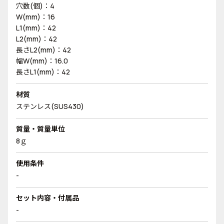
穴数(個)：4
W(mm)：16
L1(mm)：42
L2(mm)：42
長さL2(mm)：42
幅W(mm)：16.0
長さL1(mm)：42
材質
ステンレス(SUS430)
質量・質量単位
8ｇ
使用条件
-
セット内容・付属品
-