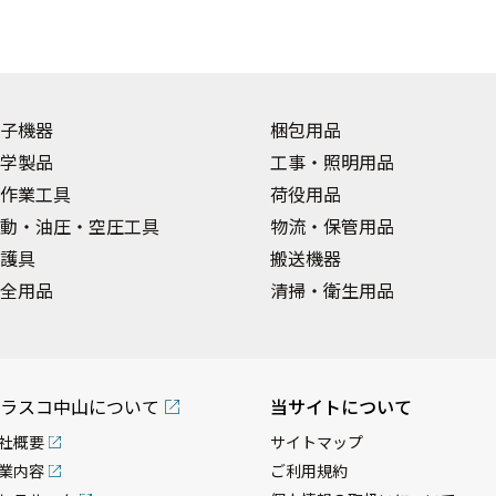
子機器
梱包用品
学製品
工事・照明用品
作業工具
荷役用品
動・油圧・空圧工具
物流・保管用品
護具
搬送機器
全用品
清掃・衛生用品
ラスコ中山について
当サイトについて
社概要
サイトマップ
業内容
ご利用規約