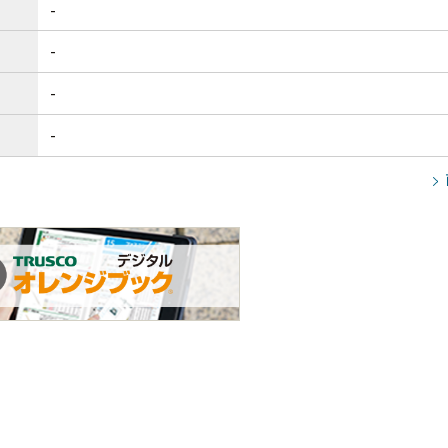
-
-
-
-