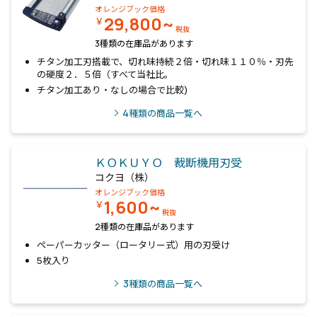
オレンジブック価格
29,800~
￥
税抜
3種類の在庫品があります
チタン加工刃搭載で、切れ味持続２倍・切れ味１１０％・刃先
の硬度２．５倍（すべて当社比。
チタン加工あり・なしの場合で比較)
4
種類の商品一覧へ
ＫＯＫＵＹＯ 裁断機用刃受
コクヨ（株）
オレンジブック価格
1,600~
￥
税抜
2種類の在庫品があります
ペーパーカッター（ロータリー式）用の刃受け
5枚入り
3
種類の商品一覧へ