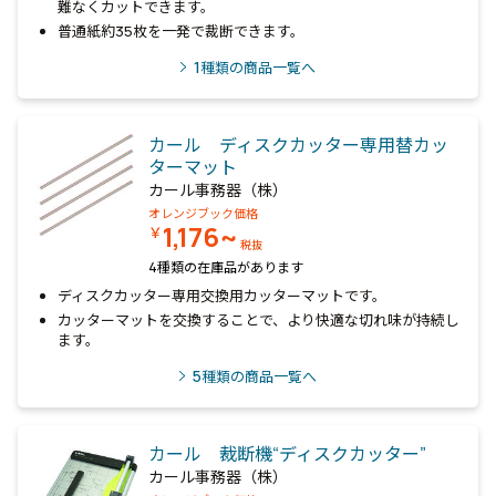
難なくカットできます。
普通紙約35枚を一発で裁断できます。
1
種類の商品一覧へ
カール ディスクカッター専用替カッ
ターマット
カール事務器（株）
オレンジブック価格
1,176~
￥
税抜
4種類の在庫品があります
ディスクカッター専用交換用カッターマットです。
カッターマットを交換することで、より快適な切れ味が持続し
ます。
5
種類の商品一覧へ
カール 裁断機“ディスクカッター”
カール事務器（株）