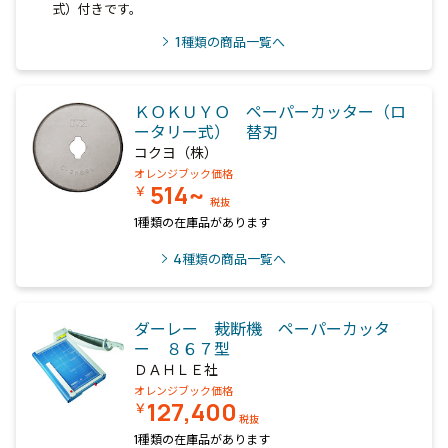
式）付きです。
1
種類の商品一覧へ
ＫＯＫＵＹＯ ペーパーカッター（ロ
ータリー式） 替刃
コクヨ（株）
オレンジブック価格
514~
￥
税抜
1種類の在庫品があります
4
種類の商品一覧へ
ダーレー 裁断機 ペーパーカッタ
ー ８６７型
ＤＡＨＬＥ社
オレンジブック価格
127,400
￥
税抜
1種類の在庫品があります