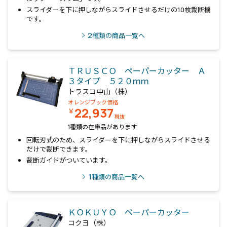
スライダーを下に押しながらスライドさせるだけの10枚裁断機
です。
2
種類の商品一覧へ
ＴＲＵＳＣＯ ペーパーカッター Ａ
３タイプ ５２０ｍｍ
トラスコ中山（株）
オレンジブック価格
22,937
￥
税抜
1種類の在庫品があります
回転刃式のため、スライダーを下に押しながらスライドさせる
だけで裁断できます。
裁断ガイドがついています。
1
種類の商品一覧へ
ＫＯＫＵＹＯ ペーパーカッター
コクヨ（株）