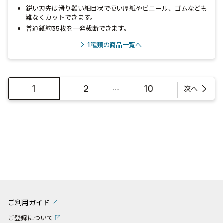
鋭い刃先は滑り難い細目状で硬い厚紙やビニール、ゴムなども
難なくカットできます。
普通紙約35枚を一発裁断できます。
1
種類の商品一覧へ
…
1
2
10
次へ
ご利用ガイド
ご登録について