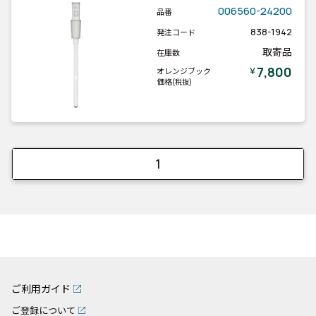
006560-24200
品番
838-1942
発注コード
取寄品
在庫数
7,800
￥
オレンジブック
価格
(税抜)
1
ご利用ガイド
ご登録について