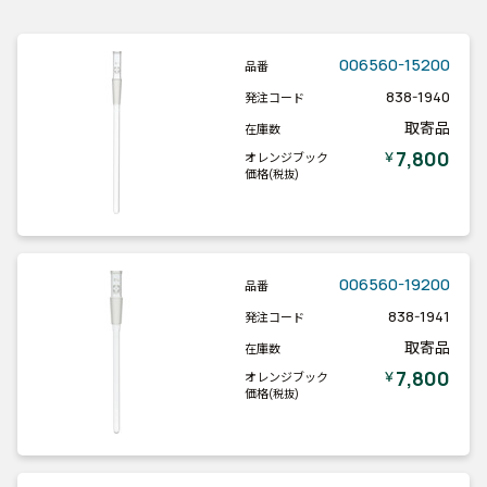
006560-15200
品番
838-1940
発注コード
取寄品
在庫数
7,800
￥
オレンジブック
価格
(税抜)
006560-19200
品番
838-1941
発注コード
取寄品
在庫数
7,800
￥
オレンジブック
価格
(税抜)