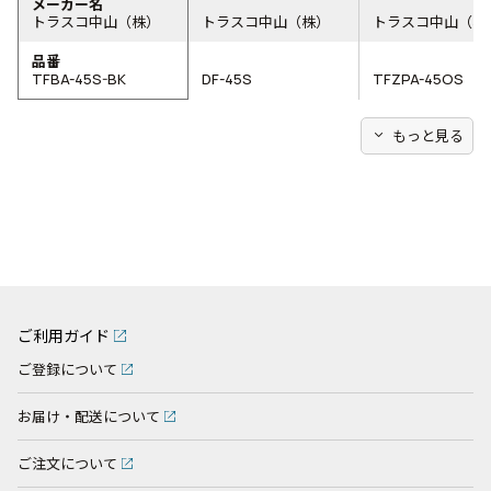
メーカー名
トラスコ中山（株）
トラスコ中山（株）
トラスコ中山（株
品番
TFBA-45S-BK
DF-45S
TFZPA-45OS
expand_more
もっと見る
ご利用ガイド
ご登録について
お届け・配送について
ご注文について