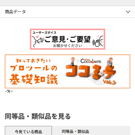
商品データ
--%>
同等品・類似品を見る
同等品・類似品
今見ている商品