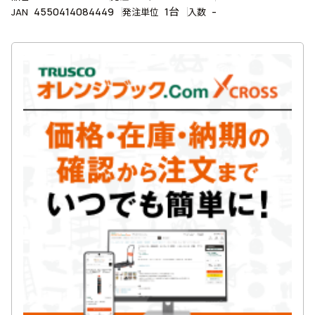
4550414084449
1台
-
JAN
発注単位
入数