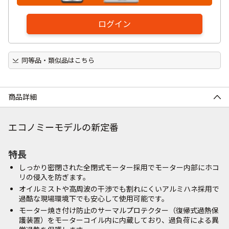
ログイン
同等品・類似品はこちら
商品詳細
エコノミーモデルの新定番
特長
しっかり密閉された全閉式モーター採用でモーター内部にホコ
リの侵入を防ぎます。
オイルミストや高周波の干渉でも割れにくいアルミハネ採用で
過酷な現場環境下でも安心して使用可能です。
モーター焼き付け防止のサーマルプロテクター（復帰式過熱保
護装置）をモーターコイル内に内蔵しており、過負荷による異